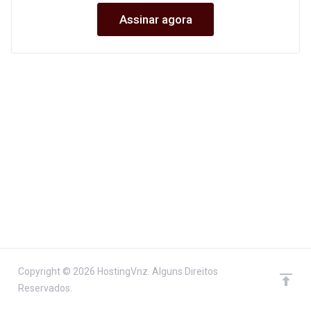
Assinar agora
Copyright © 2026 HostingVnz. Alguns Direitos
Reservados.