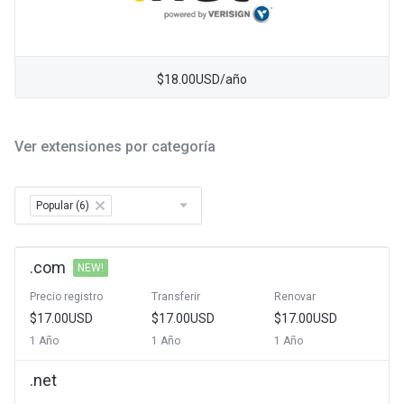
$18.00USD/año
Ver extensiones por categoría
Popular (6)
×
.com
NEW!
Precio registro
Transferir
Renovar
$17.00USD
$17.00USD
$17.00USD
1 Año
1 Año
1 Año
.net