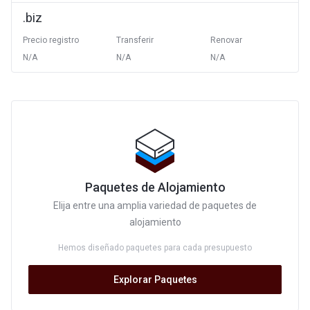
.biz
Precio registro
Transferir
Renovar
N/A
N/A
N/A
Paquetes de Alojamiento
Elija entre una amplia variedad de paquetes de
alojamiento
Hemos diseñado paquetes para cada presupuesto
Explorar Paquetes