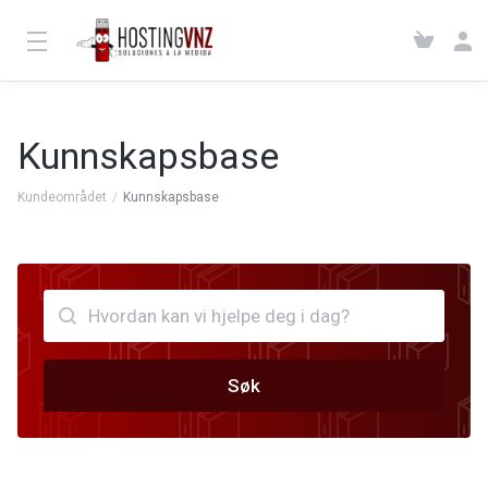
Kunnskapsbase
Kundeområdet
Kunnskapsbase
Søk