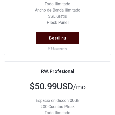
Todo Ilimitado
Ancho de Banda Ilimitado
SSL Gratis
Plesk Panel
Bestil nu
0 Tilgængelig
RW. Profesional
$50.99USD
/mo
Espacio en disco 300GB
200 Cuentas Plesk
Todo Ilimitado