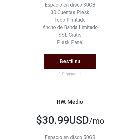
Espacio en disco 30GB
30 Cuentas Plesk
Todo Ilimitado
Ancho de Banda Ilimitado
SSL Gratis
Plesk Panel
Bestil nu
0 Tilgængelig
RW. Medio
$30.99USD
/mo
Espacio en disco 50GB