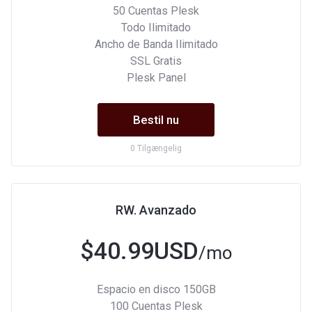
50 Cuentas Plesk
Todo Ilimitado
Ancho de Banda Ilimitado
SSL Gratis
Plesk Panel
Bestil nu
0 Tilgængelig
RW. Avanzado
$40.99USD
/mo
Espacio en disco 150GB
100 Cuentas Plesk