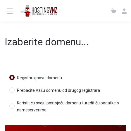
Izaberite domenu...
Registriraj novu domenu
Prebacite Vašu domenu od drugog registrara
Koristit ću svoju postojeću domenu i uredit ću podatke o
nameserverima